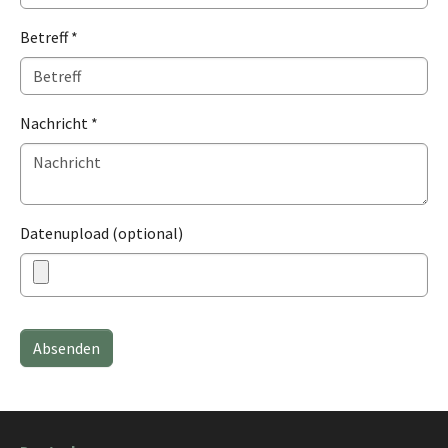
Betreff
*
Nachricht
*
Datenupload (optional)
Absenden