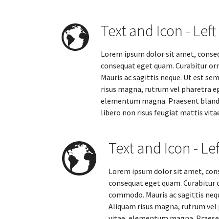
Text and Icon - Left
Lorem ipsum dolor sit amet, consecte
consequat eget quam. Curabitur or
Mauris ac sagittis neque. Ut est sem
risus magna, rutrum vel pharetra ege
elementum magna. Praesent blandit 
libero non risus feugiat mattis vita
Text and Icon - Le
Lorem ipsum dolor sit amet, conse
consequat eget quam. Curabitur 
commodo. Mauris ac sagittis neque
Aliquam risus magna, rutrum vel p
vitae, elementum magna. Praesent