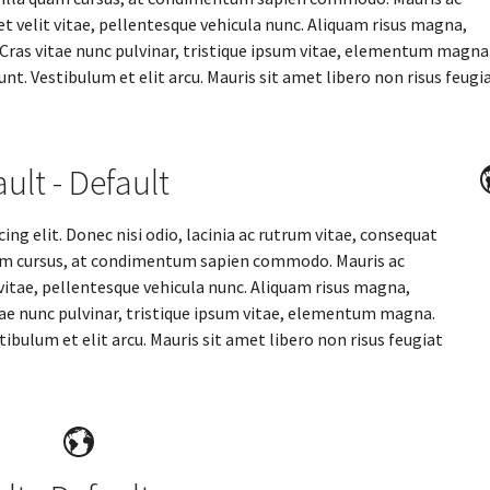
et velit vitae, pellentesque vehicula nunc. Aliquam risus magna,
. Cras vitae nunc pulvinar, tristique ipsum vitae, elementum magna
nt. Vestibulum et elit arcu. Mauris sit amet libero non risus feugi
ault - Default
ng elit. Donec nisi odio, lacinia ac rutrum vitae, consequat
uam cursus, at condimentum sapien commodo. Mauris ac
 vitae, pellentesque vehicula nunc. Aliquam risus magna,
itae nunc pulvinar, tristique ipsum vitae, elementum magna.
ibulum et elit arcu. Mauris sit amet libero non risus feugiat