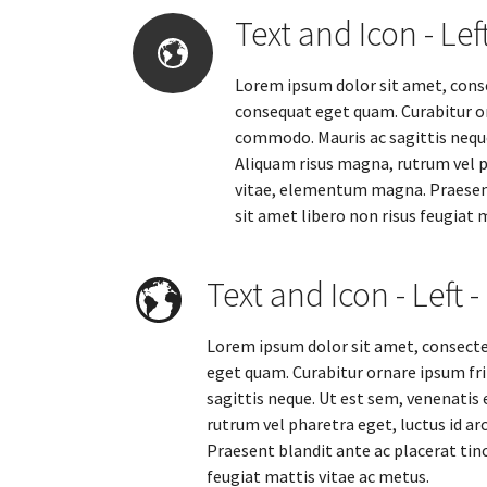
Text and Icon - Left
Lorem ipsum dolor sit amet, consec
consequat eget quam. Curabitur o
commodo. Mauris ac sagittis neque.
Aliquam risus magna, rutrum vel ph
vitae, elementum magna. Praesent 
sit amet libero non risus feugiat 
Text and Icon - Left 
Lorem ipsum dolor sit amet, consectetu
eget quam. Curabitur ornare ipsum f
sagittis neque. Ut est sem, venenatis 
rutrum vel pharetra eget, luctus id ar
Praesent blandit ante ac placerat tinc
feugiat mattis vitae ac metus.