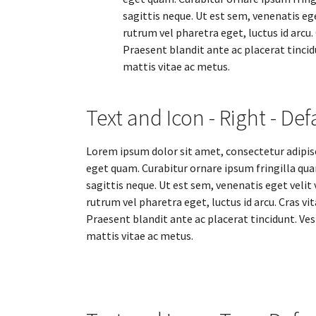
sagittis neque. Ut est sem, venenatis eg
rutrum vel pharetra eget, luctus id arcu
Praesent blandit ante ac placerat tincidu
mattis vitae ac metus.
Text and Icon - Right - Def
Lorem ipsum dolor sit amet, consectetur adipisci
eget quam. Curabitur ornare ipsum fringilla q
sagittis neque. Ut est sem, venenatis eget velit
rutrum vel pharetra eget, luctus id arcu. Cras v
Praesent blandit ante ac placerat tincidunt. Vest
mattis vitae ac metus.