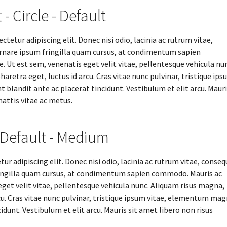
 - Circle - Default
tetur adipiscing elit. Donec nisi odio, lacinia ac rutrum vitae,
rnare ipsum fringilla quam cursus, at condimentum sapien
 Ut est sem, venenatis eget velit vitae, pellentesque vehicula nun
aretra eget, luctus id arcu. Cras vitae nunc pulvinar, tristique ip
blandit ante ac placerat tincidunt. Vestibulum et elit arcu. Mauri
mattis vitae ac metus.
- Default - Medium
r adipiscing elit. Donec nisi odio, lacinia ac rutrum vitae, conseq
ringilla quam cursus, at condimentum sapien commodo. Mauris ac
eget velit vitae, pellentesque vehicula nunc. Aliquam risus magna,
cu. Cras vitae nunc pulvinar, tristique ipsum vitae, elementum mag
idunt. Vestibulum et elit arcu. Mauris sit amet libero non risus