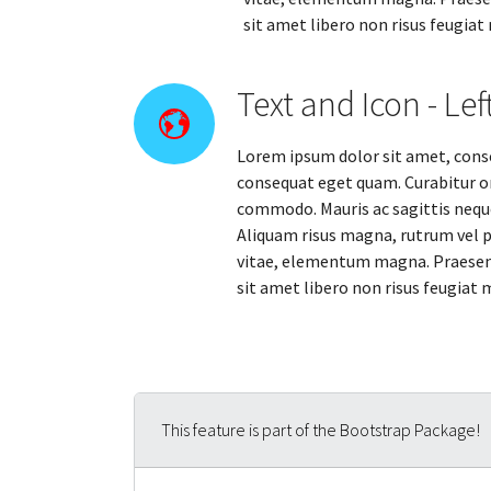
sit amet libero non risus feugiat
Text and Icon - Left
Lorem ipsum dolor sit amet, consec
consequat eget quam. Curabitur o
commodo. Mauris ac sagittis neque.
Aliquam risus magna, rutrum vel ph
vitae, elementum magna. Praesent 
sit amet libero non risus feugiat 
This feature is part of the Bootstrap Package!