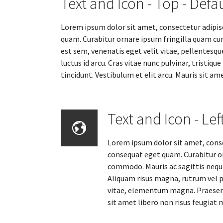
Text and Icon - Top - Defau
Lorem ipsum dolor sit amet, consectetur adipisci
quam. Curabitur ornare ipsum fringilla quam cu
est sem, venenatis eget velit vitae, pellentesq
luctus id arcu. Cras vitae nunc pulvinar, tristi
tincidunt. Vestibulum et elit arcu. Mauris sit am
Text and Icon - Lef
Lorem ipsum dolor sit amet, consec
consequat eget quam. Curabitur o
commodo. Mauris ac sagittis neque.
Aliquam risus magna, rutrum vel ph
vitae, elementum magna. Praesent 
sit amet libero non risus feugiat 