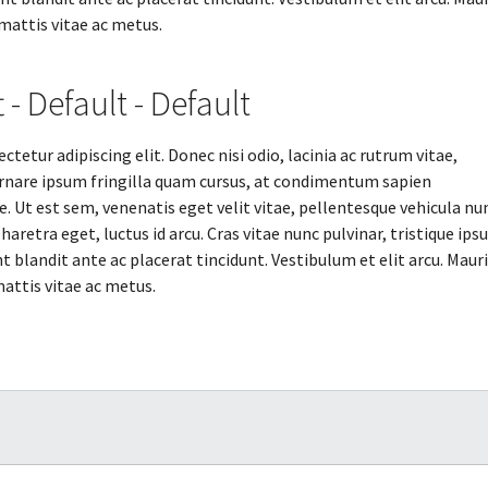
 mattis vitae ac metus.
 - Default - Default
tetur adipiscing elit. Donec nisi odio, lacinia ac rutrum vitae,
rnare ipsum fringilla quam cursus, at condimentum sapien
 Ut est sem, venenatis eget velit vitae, pellentesque vehicula nun
aretra eget, luctus id arcu. Cras vitae nunc pulvinar, tristique ip
blandit ante ac placerat tincidunt. Vestibulum et elit arcu. Mauri
mattis vitae ac metus.